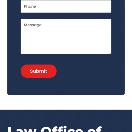
Phone
Message
Submit
Law Office of