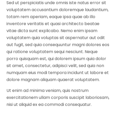
Sed ut perspiciatis unde omnis iste natus error sit
voluptatem accusantium doloremque laudantium,
totam rem aperiam, eaque ipsa quae ab illo
inventore veritatis et quasi architecto beatae
vitae dicta sunt explicabo. Nemo enim ipsam
voluptatem quia voluptas sit aspernatur aut odit
aut fugit, sed quia consequuntur magni dolores eos
qui ratione voluptatem sequi nesciunt. Neque
porro quisquam est, qui dolorem ipsum quia dolor
sit amet, consectetur, adipisci velit, sed quia non
numquam eius modi tempora incidunt ut labore et
dolore magnam aliquam quaerat voluptatem.
Ut enim ad minima veniam, quis nostrum
exercitationem ullam corporis suscipit laboriosam,
nisi ut aliquid ex ea commodi consequatur.