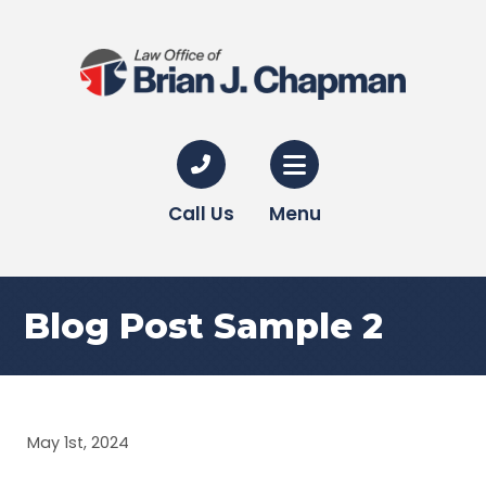
Call Us
Menu
Blog Post Sample 2
May 1st, 2024